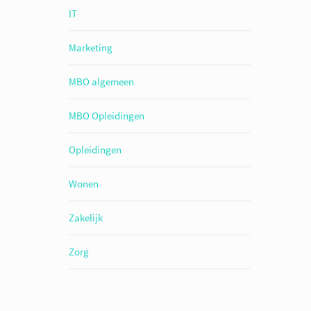
IT
Marketing
MBO algemeen
MBO Opleidingen
Opleidingen
Wonen
Zakelijk
Zorg