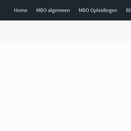
Home
MBO algemeen
MBO Opleidingen
B